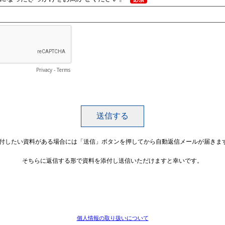
Privacy
-
Terms
添付したい資料がある場合には「送信」ボタンを押してから自動返信メールが届きま
そちらに返信する形で資料を添付し送信いただけますと幸いです。
個人情報の取り扱いについて