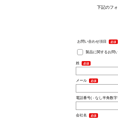
下記のフォ
お問い合わせ項目
製品に関するお問
姓
メール
電話番号( - なし半角数
会社名